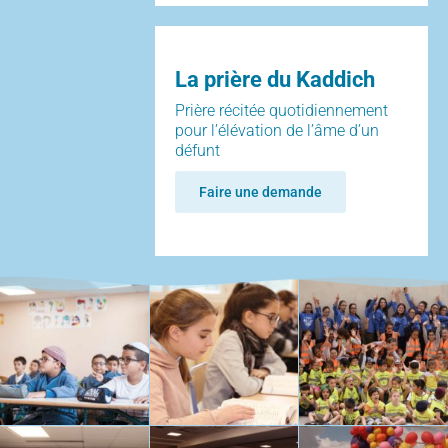
La prière du Kaddich
Prière récitée quotidiennement
pour l’élévation de l’âme d’un
défunt
Faire une demande