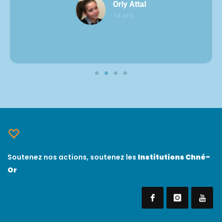
Orly Attal
14 ans
Soutenez nos actions, soutenez les
Institutions Chné-
Or