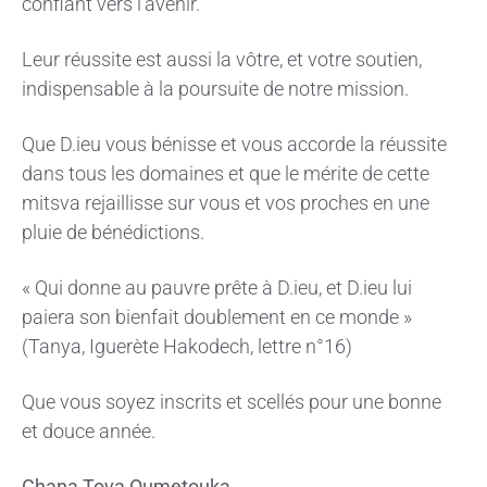
confiant vers l’avenir.
Leur réussite est aussi la vôtre, et votre soutien,
indispensable à la poursuite de notre mission.
Que D.ieu vous bénisse et vous accorde la réussite
dans tous les domaines et que le mérite de cette
mitsva rejaillisse sur vous et vos proches en une
pluie de bénédictions.
« Qui donne au pauvre prête à D.ieu, et D.ieu lui
paiera son bienfait doublement en ce monde »
(Tanya, Iguerète Hakodech, lettre n°16)
Que vous soyez inscrits et scellés pour une bonne
et douce année.
Chana Tova Oumetouka