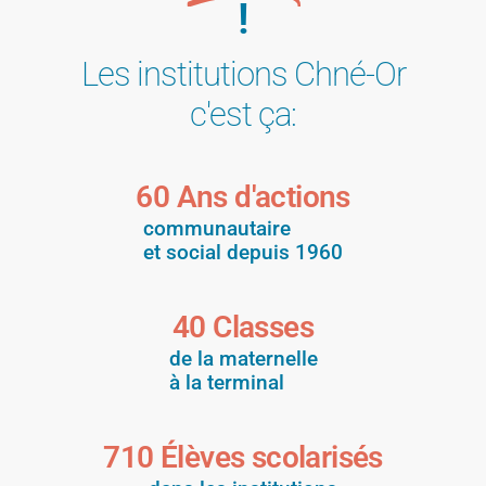
!
Les institutions Chné-Or
c'est ça:
60
 Ans d'actions
communautaire
et social depuis 1960
40
 Classes
de la maternelle
à la terminal
710
 Élèves scolarisés