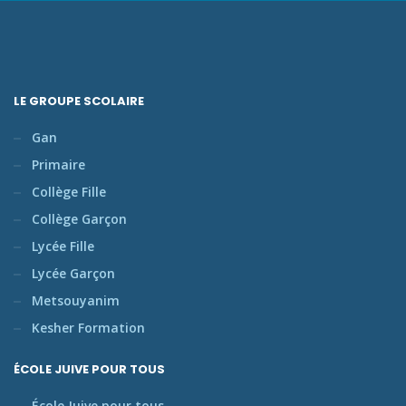
LE GROUPE SCOLAIRE
Gan
Primaire
Collège Fille
Collège Garçon
Lycée Fille
Lycée Garçon
Metsouyanim
Kesher Formation
ÉCOLE JUIVE POUR TOUS
École Juive pour tous