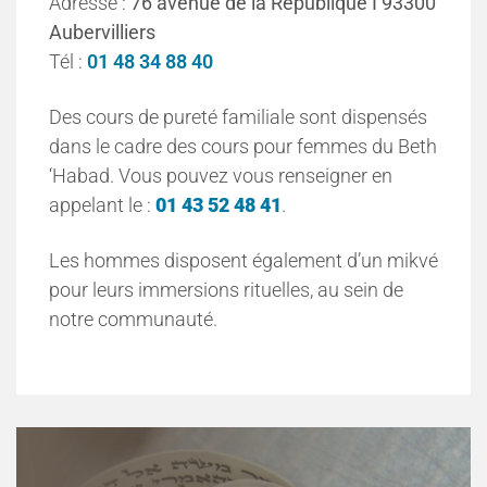
Adresse :
76 avenue de la République I 93300
Aubervilliers
Tél :
01 48 34 88 40
Des cours de pureté familiale sont dispensés
dans le cadre des cours pour femmes du Beth
‘Habad. Vous pouvez vous renseigner en
appelant le :
01 43 52 48 41
.
Les hommes disposent également d’un mikvé
pour leurs immersions rituelles, au sein de
notre communauté.