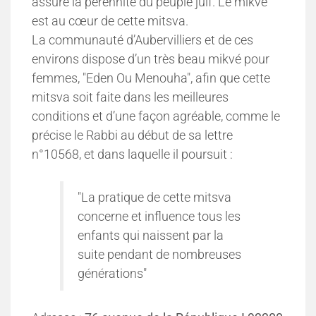
assure la pérennité du peuple juif. Le mikvé
est au cœur de cette mitsva.
La communauté d’Aubervilliers et de ces
environs dispose d’un très beau mikvé pour
femmes, "Eden Ou Menouha", afin que cette
mitsva soit faite dans les meilleures
conditions et d’une façon agréable, comme le
précise le Rabbi au début de sa lettre
n°10568, et dans laquelle il poursuit :
"La pratique de cette mitsva
concerne et influence tous les
enfants qui naissent par la
suite pendant de nombreuses
générations"