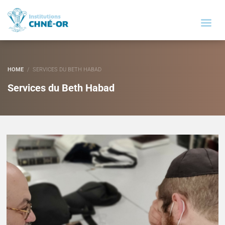
HOME
SERVICES DU BETH HABAD
Services du Beth Habad