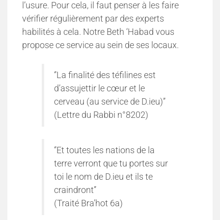
l’usure. Pour cela, il faut penser à les faire
vérifier régulièrement par des experts
habilités à cela. Notre Beth ‘Habad vous
propose ce service au sein de ses locaux.
‘’La finalité des téfilines est
d’assujettir le cœur et le
cerveau (au service de D.ieu)’’
(Lettre du Rabbi n°8202)
‘’Et toutes les nations de la
terre verront que tu portes sur
toi le nom de D.ieu et ils te
craindront’’
(Traité Bra’hot 6a)