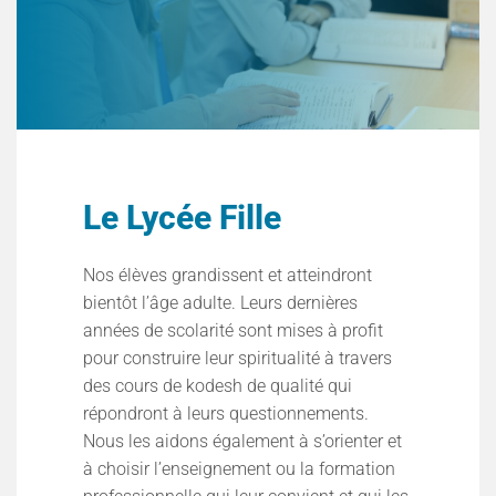
Le Lycée Fille
Nos élèves grandissent et atteindront
bientôt l’âge adulte. Leurs dernières
années de scolarité sont mises à profit
pour construire leur spiritualité à travers
des cours de kodesh de qualité qui
répondront à leurs questionnements.
Nous les aidons également à s’orienter et
à choisir l’enseignement ou la formation