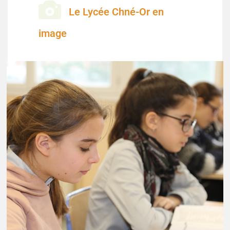
Le Lycée Chné-Or en
image