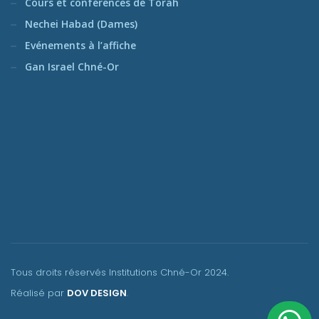
Cours et conférences de Torah
Nechei Habad (Dames)
Evénements à l’affiche
Gan Israel Chné-Or
Tous droits réservés Institutions Chné-Or
2024.
Réalisé par
DOV DESIGN
.