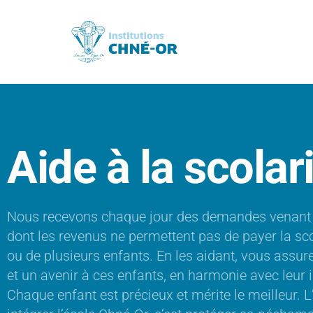
Aide à la scolar
Nous recevons chaque jour des demandes venant 
dont les revenus ne permettent pas de payer la sco
ou de plusieurs enfants. En les aidant, vous assur
et un avenir à ces enfants, en harmonie avec leur i
Chaque enfant est précieux et mérite le meilleur. L’