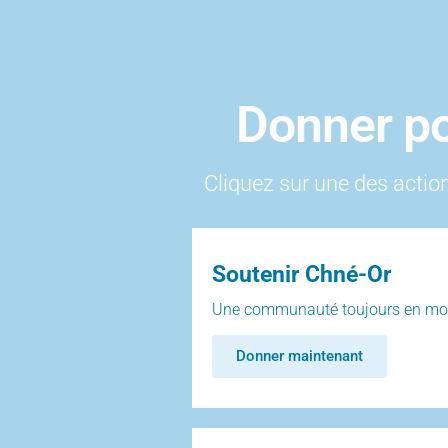
Donner po
Cliquez sur une des actio
Soutenir Chné-Or
Une communauté toujours en m
Donner maintenant