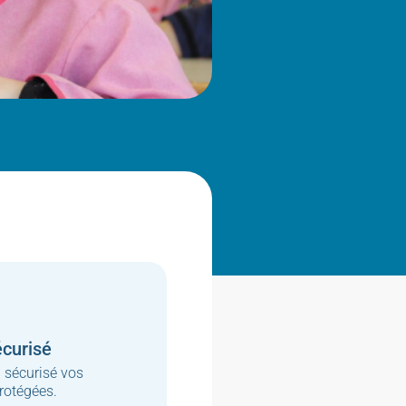
curisé
sécurisé vos
rotégées.