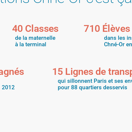
40
 Classes
710
 Élèves
de la maternelle
dans les in
à la terminal
Chné-Or e
pagnés
15
 Lignes de trans
qui sillonnent Paris et ses en
s 2012
pour 88 quartiers desservis