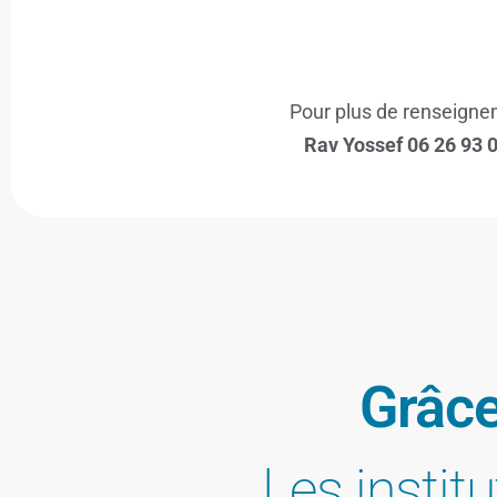
Pour plus de renseigne
Rav Yossef 06 26 93 
Grâc
Les instit