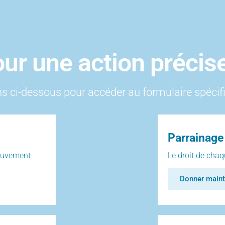
ur une action précis
ns ci-dessous pour accéder au formulaire spécif
Parrainage
ouvement
Le droit de chaqu
Donner maint