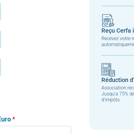
Reçu Cerfa 
Recevez votre r
automatiquemen
Réduction d
Association rec
Jusqu'a 75% de
d’impôts.