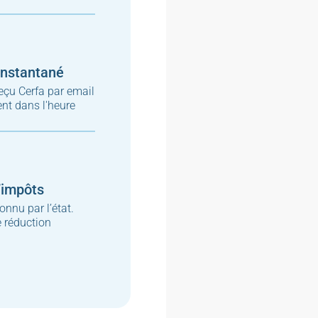
instantané
eçu Cerfa par email
t dans l'heure
’impôts
onnu par l’état.
 réduction