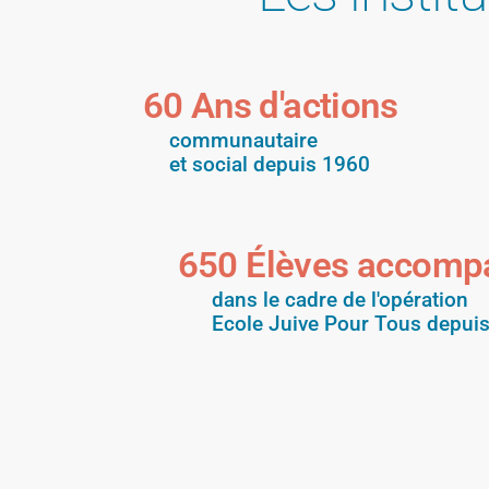
60
 Ans d'actions
communautaire
et social depuis 1960
650
 Élèves accom
dans le cadre de l'opération
Ecole Juive Pour Tous depui