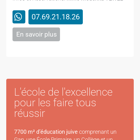
07.69.21.18.26
En savoir plus
L'école de l'excellence
pour les faire tous
réussir
7700 m² d’éducation juive
comprenant un
Gan, une École Primaire, un Collège et un