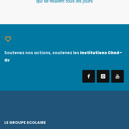
qui se relaient tous les jours
Soutenez nos actions, soutenez les
Institutions Chné-
Or
LE GROUPE SCOLAIRE