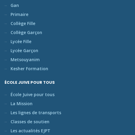
Gan
Primaire
Collège Fille
Collège Garçon
Lycée Fille
Lycée Garçon
Metsouyanim
Kesher Formation
ÉCOLE JUIVE POUR TOUS
École Juive pour tous
La Mission
Les lignes de transports
Classes de soutien
Les actualités EJPT