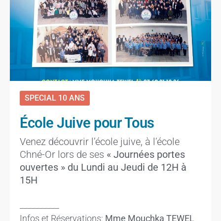
SPECIAL 10 ANS
École Juive pour Tous
Venez découvrir l’école juive, à l’école
Chné-Or lors de ses
« Journées portes
ouvertes » du Lundi au Jeudi de 12H à
15H
__________
Infos et Réservations:
Mme Mouchka TEWEL