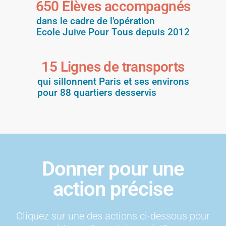
650
 Élèves accompagnés
dans le cadre de l'opération
Ecole Juive Pour Tous depuis 2012
15
 Lignes de transports
qui sillonnent Paris et ses environs
pour 88 quartiers desservis
Donner pour une
action précise
Cliquez sur une des actions ci-dessous pour