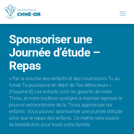
Sponsoriser une
Journée d’étude –
Repas
« Par la bouche des enfants et des nourrissons Tu as
fondé Ta puissance en dépit de Tes détracteurs »
(Psaume 8) Les enfants sont les garants de notre
Thora, et notre tradition souligne à maintes reprises le
pouvoir extraordinaire de la Thora apprise par les
enfants. Vous pouvez sponsoriser une journée d’étude
ainsi que le repas des enfants. Ce mérite sera source
de bénédiction pour toute votre famille.