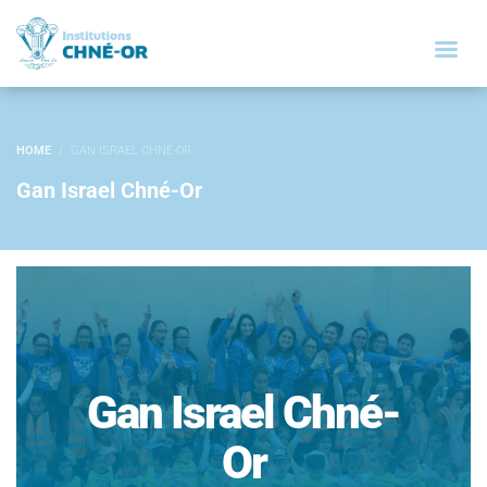
HOME
GAN ISRAEL CHNÉ-OR
Gan Israel Chné-Or
Gan Israel Chné-
Or