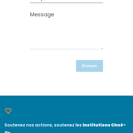
Message
Envoyer
Soutenez nos actions, soutenez les
Institutions Chné-
Or