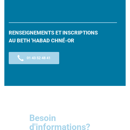
RENSEIGNEMENTS ET INSCRIPTIONS
AU BETH 'HABAD CHNÉ-OR
01 43 52 48 41
Besoin
d'informations?