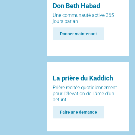
Don Beth Habad
Une communauté active 365
jours par an
Donner maintenant
La prière du Kaddich
Prière récitée quotidiennement
pour l’élévation de l’âme d’un
défunt
Faire une demande