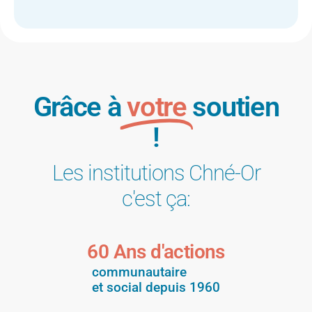
Grâce à
votre
soutien
!
Les institutions Chné-Or
c'est ça:
60
 Ans d'actions
communautaire
et social depuis 1960