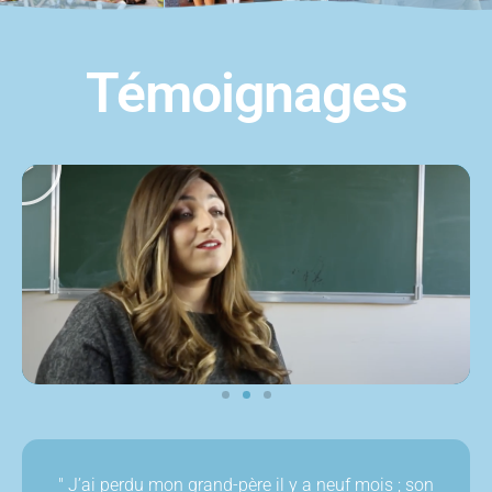
Témoignages
" J’ai perdu mon grand-père il y a neuf mois ; son