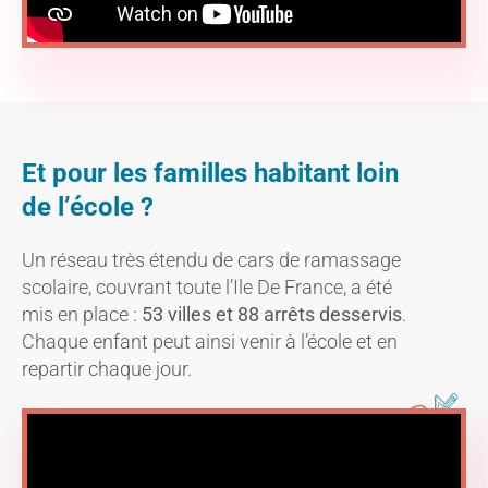
Et pour les familles habitant loin
de l’école ?
Un réseau très étendu de cars de ramassage
scolaire, couvrant toute l’Ile De France, a été
mis en place :
53 villes et 88 arrêts desservis
.
Chaque enfant peut ainsi venir à l’école et en
repartir chaque jour.