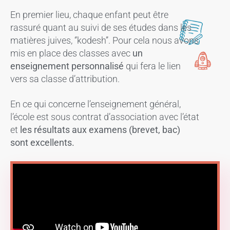
En premier lieu, chaque enfant peut être
rassuré quant au suivi de ses études dans les
matières juives, ‘’kodesh’’. Pour cela nous avons
mis en place des classes avec
un
enseignement personnalisé
qui fera le lien
vers sa classe d’attribution.
En ce qui concerne l’enseignement général,
l’école est sous contrat d’association avec l’état
et
les résultats aux examens (brevet, bac)
sont excellents.