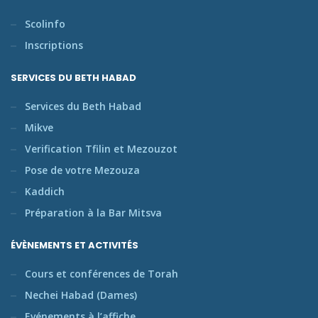
Scolinfo
Inscriptions
SERVICES DU BETH HABAD
Services du Beth Habad
Mikve
Verification Tfilin et Mezouzot
Pose de votre Mezouza
Kaddich
Préparation à la Bar Mitsva
ÉVÈNEMENTS ET ACTIVITÉS
Cours et conférences de Torah
Nechei Habad (Dames)
Evénements à l’affiche