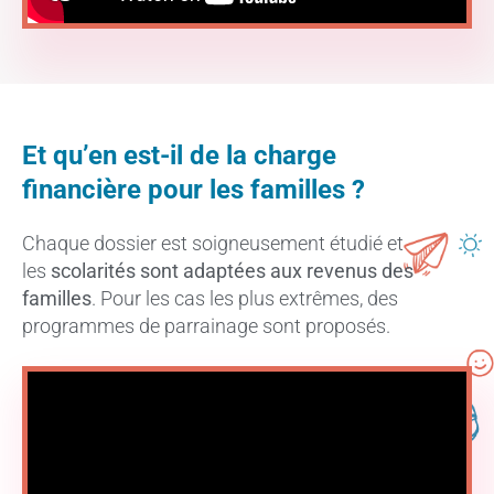
Et qu’en est-il de la charge
financière pour les familles ?
Chaque dossier est soigneusement étudié et
les
scolarités sont adaptées aux revenus des
familles
. Pour les cas les plus extrêmes, des
programmes de parrainage sont proposés.