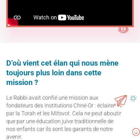
D’où vient cet élan qui nous mène
toujours plus loin dans cette
mission ?
Le Rabbi avait confié une mission aux
fondateurs des Institutions Chné-Or : éclairer
par la Torah et les Mitsvot. Cela ne peut aboutir
que par une éducation juive traditionnelle de
nos enfants car ils sont les garants de notre
avenir.