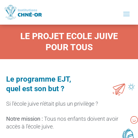
LE PROJET ECOLE JUIVE
POUR TOUS
Le programme EJT,
quel est son but ?
Si l’école juive n’était plus un privilège ?
Notre mission :
Tous nos enfants doivent avoir
accès à l’école juive.